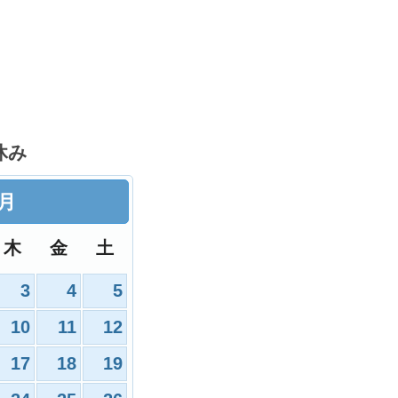
休み
9月
木
金
土
3
4
5
10
11
12
17
18
19