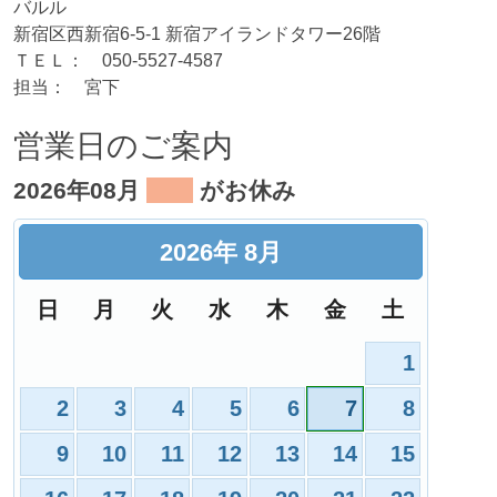
バルル
新宿区西新宿6-5-1 新宿アイランドタワー26階
ＴＥＬ： 050-5527-4587
担当： 宮下
営業日のご案内
2026年08月
がお休み
2026
年
8月
日
月
火
水
木
金
土
1
2
3
4
5
6
7
8
9
10
11
12
13
14
15