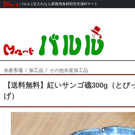
バルル | 仕入れなら業務用食材卸売市場Mマート
水産市場
加工品
その他水産加工品
【送料無料】紅いサンゴ礁300g（とび
げ）