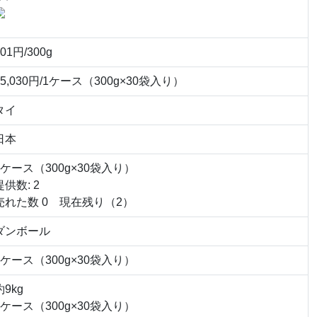
501円/300g
15,030円/1ケース（300g×30袋入り）
タイ
日本
1ケース（300g×30袋入り）
提供数: 2
売れた数 0 現在残り（2）
ダンボール
1ケース（300g×30袋入り）
約9kg
1ケース（300g×30袋入り）