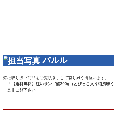
バルル
弊社取り扱い商品をご覧頂きまして有り難う御座います。
『
【送料無料】紅いサンゴ礁300g（とびっこ入り梅風味
是非ご覧下さい。