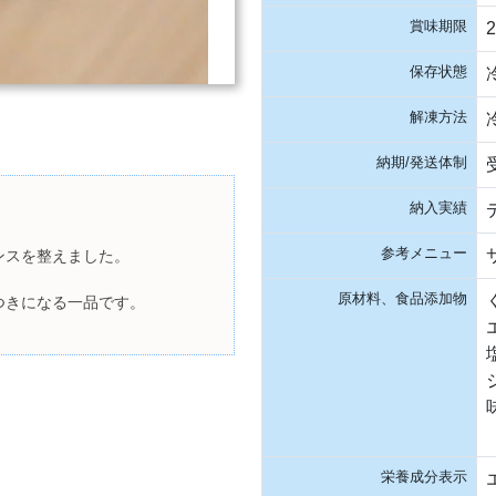
賞味期限
保存状態
解凍方法
納期/発送体制
納入実績
参考メニュー
ンスを整えました。
原材料、食品添加物
つきになる一品です。
栄養成分表示