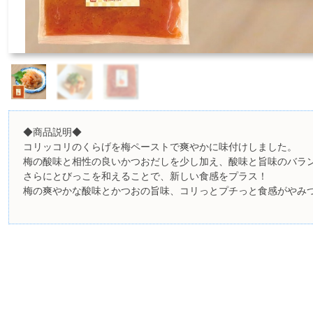
◆商品説明◆
コリッコリのくらげを梅ペーストで爽やかに味付けしました。
梅の酸味と相性の良いかつおだしを少し加え、酸味と旨味のバラ
さらにとびっこを和えることで、新しい食感をプラス！
梅の爽やかな酸味とかつおの旨味、コリっとプチっと食感がやみ