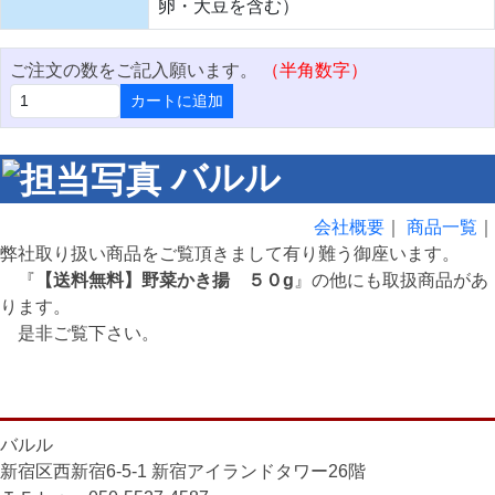
卵・大豆を含む）
ご注文の数をご記入願います。
（半角数字）
カートに追加
バルル
会社概要
｜
商品一覧
｜
弊社取り扱い商品をご覧頂きまして有り難う御座います。
『
【送料無料】野菜かき揚 ５０g
』の他にも取扱商品があ
ります。
是非ご覧下さい。
バルル
新宿区西新宿6-5-1 新宿アイランドタワー26階