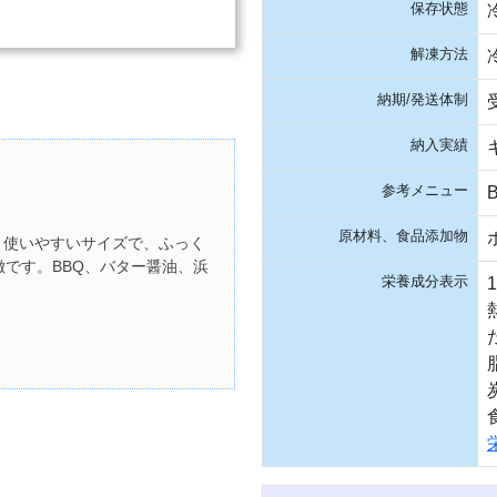
保存状態
解凍方法
納期/発送体制
納入実績
参考メニュー
原材料、食品添加物
う使いやすいサイズで、ふっく
です。BBQ、バター醤油、浜
栄養成分表示