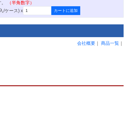
す。
（半角数字）
入/ケース) x
カートに追加
会社概要
｜
商品一覧
｜