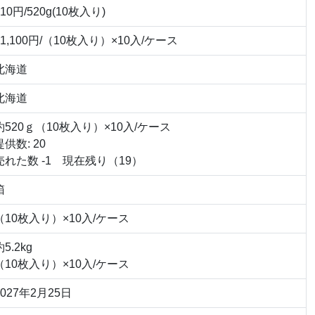
910円/520g(10枚入り)
11,100円/（10枚入り）×10入/ケース
北海道
北海道
約520ｇ（10枚入り）×10入/ケース
提供数: 20
売れた数 -1 現在残り（19）
箱
（10枚入り）×10入/ケース
約5.2kg
（10枚入り）×10入/ケース
2027年2月25日