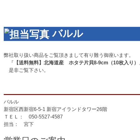
バルル
弊社取り扱い商品をご覧頂きまして有り難う御座います。
『
【送料無料】北海道産 ホタテ片貝8-9cm（10枚入り）
是非ご覧下さい。
バルル
新宿区西新宿6-5-1 新宿アイランドタワー26階
ＴＥＬ： 050-5527-4587
担当： 宮下