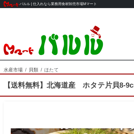
バルル | 仕入れなら業務用食材卸売市場Mマート
水産市場
貝類
ほたて
【送料無料】北海道産 ホタテ片貝8-9c