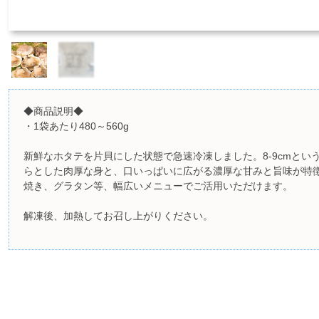
◆商品説明◆
・1袋あたり480～560g
新鮮なホタテを片貝にした状態で急速冷凍しました。8-9cmとい
らとした肉厚な身と、口いっぱいに広がる濃厚な甘みと旨味が特徴
焼き、グラタン等、幅広いメニューでご活用いただけます。
解凍後、加熱してお召し上がりください。