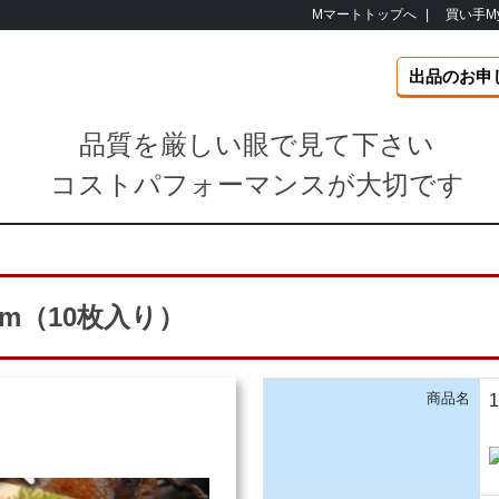
Mマートトップへ
|
買い手M
出品のお申
品質を厳しい眼で見て下さい
コストパフォーマンスが大切です
m（10枚入り）
商品名
1