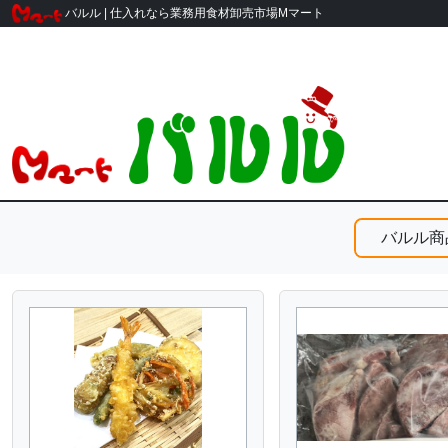
バルル | 仕入れなら業務用食材卸売市場Mマート
バルル商