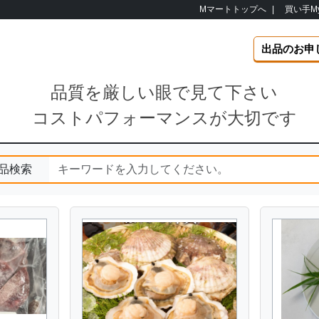
Mマートトップへ
|
買い手M
出品のお申
品質を厳しい眼で見て下さい
コストパフォーマンスが大切です
品検索